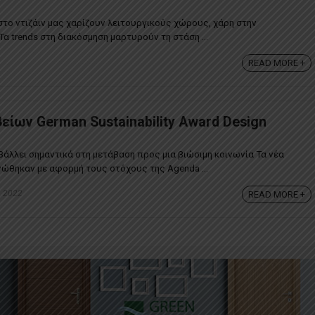
 στο ντιζάιν μας χαρίζουν λειτουργικούς χώρους, χάρη στην
α trends στη διακόσμηση μαρτυρούν τη στάση ...
READ MORE +
είων German Sustainability Award Design
άλλει σημαντικά στη μετάβαση προς μια βιώσιμη κοινωνία Τα νέα
ώθηκαν με αφορμή τους στόχους της Agenda ...
, 2022
READ MORE +