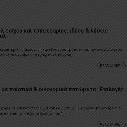
λ τοίχου και ταπετσαρίες: ιδέες & λύσεις
τυλ
α εσωτερική διακόσμηση και έξυπνους τρόπους για την ανανέωση του
ικά πάνελ είναι μια εξαιρετική επιλογή. ...
READ MORE +
 με ποιοτικά & οικονομικά πατώματα : Επιλογές
ώρου είναι κατάλληλα για κάθε δωμάτιο; Ποιες είναι επιλογές και οι
τος; Πού ταιριάζει το ξύλο και πού ...
READ MORE +