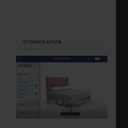
ΠΡΟΣΦΑΤΑ ΑΡΘΡΑ
GRECO STROM 3D Configurator:
Από τον σχεδιασμό στην αγορά