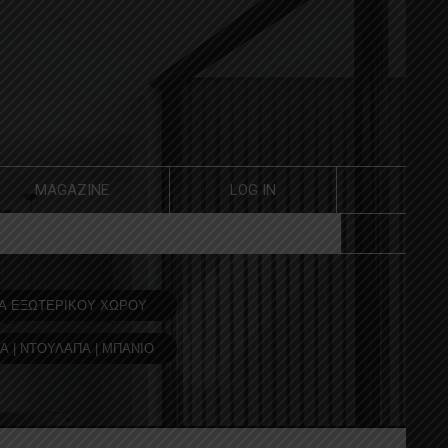
MAGAZINE
LOG IN
Α ΕΞΩΤΕΡΙΚΟΥ ΧΩΡΟΥ
Α | ΝΤΟΥΛΑΠΑ | ΜΠΑΝΙΟ