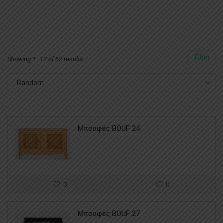
design project υπογραμμίζοντας την γενική αισθητική
γραμμή.
Filter
Showing 1–12 of 62 results
Random
Μπουφές BOUF 24
0
0
Μπουφές BOUF 27