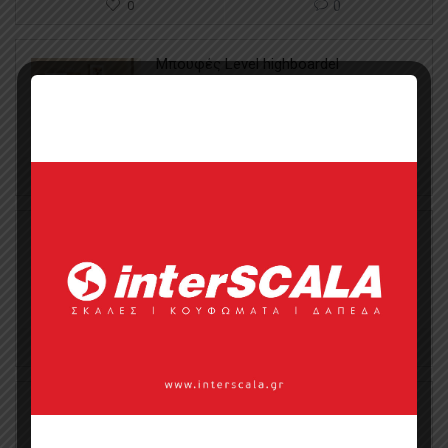
0
0
Μπουφές Level highboardel
0
0
Μπουφές BOUF 14
0
0
Μπουφές BOUF 16