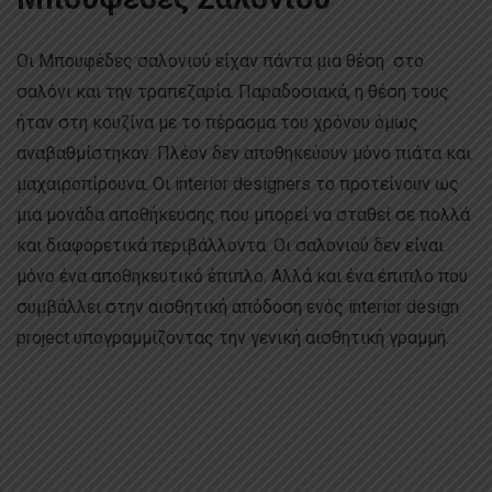
Οι Μπουφέδες σαλονιού είχαν πάντα μια θέση
στο
σαλόνι και την τραπεζαρία. Παραδοσιακά, η θέση τους
ήταν στη κουζίνα με το πέρασμα του χρόνου όμως
αναβαθμίστηκαν. Πλέον δεν αποθηκεύουν μόνο πιάτα και
μαχαιροπίρουνα. Οι interior designers το προτείνουν ως
μια μονάδα αποθήκευσης που μπορεί να σταθεί σε πολλά
και διαφορετικά περιβάλλοντα. Οι σαλονιού δεν είναι
μόνο ένα αποθηκευτικό έπιπλο. Αλλά και ένα έπιπλο που
συμβάλλει στην αισθητική απόδοση ενός interior design
project υπογραμμίζοντας την γενική αισθητική γραμμή.
Οι
interior designers το προτείνουν ως μια μονάδα
αποθήκευσης που μπορεί να σταθεί σε πολλά και
διαφορετικά περιβάλλοντα. Οι μπουφέδες σαλονιού δεν
είναι μόνο ένα αποθηκευτικό έπιπλο αλλά και ένα έπιπλο
που συμβάλλει στην αισθητική απόδοση ενός interior