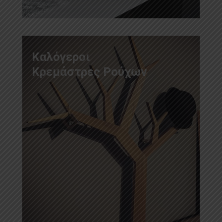
Καλόγεροι
Κρεμάστρες Ρούχων