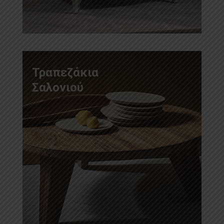
Τραπεζάκια
Σαλονιού