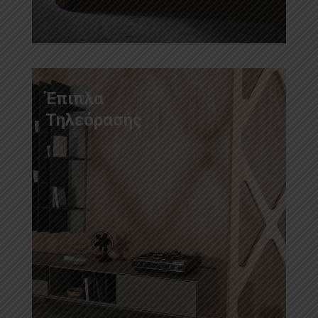
Έπιπλα
Τηλεόρασής