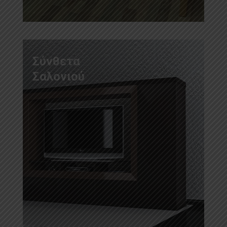
Σύνθετα
Σαλονιού