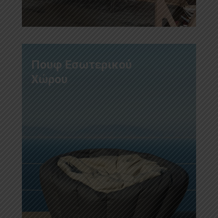
Πουφ Εσωτερικού
Χώρου