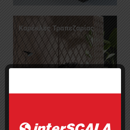
Καρέκλες Τραπεζαρίας