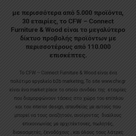
με περισσότερα από 5.000 προϊόντα,
30 εταιρίες, το CFW – Connect
Furniture & Wood είναι το μεγαλύτερο
δίκτυο προβολής προϊόντων με
περισσοτέρους από 110.000
επισκέπτες.
Το CFW – Connect Furniture & Wood είναι ένα
πολύτιμο εργαλείο b2b marketing, Το site www.cfw.gr
είναι ένα market place το οποίο συνδέει της εταιρίες
που διαμορφώνουν τάσεις στο χώρο του επίπλου
και του interior design, απευθείας με αυτούς που
μπορεί να τους αναζητούν, ανοίγοντας διαύλους
επικοινωνίας με αρχιτέκτονες, πωλητές,
διακοσμητές, ξενοδόχους , και όλους τους λάτρες