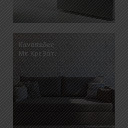
Καναπέδες
Με Κρεβάτι