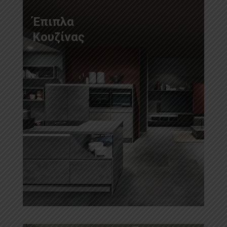
Έπιπλα
Κουζίνας