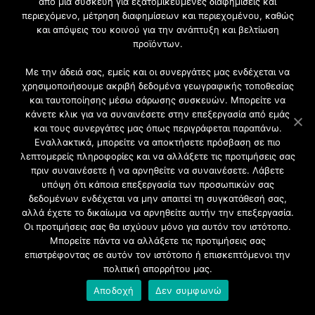
Ξύλινα
από μια συσκευή για εξατομικευμένες διαφημίσεις και
περιεχόμενο, μέτρηση διαφημίσεων και περιεχομένου, καθώς
Κουφώματα
και απόψεις του κοινού για την ανάπτυξη και βελτίωση
προϊόντων.
Με την άδειά σας, εμείς και οι συνεργάτες μας ενδέχεται να
χρησιμοποιήσουμε ακριβή δεδομένα γεωγραφικής τοποθεσίας
και ταυτοποίησης μέσω σάρωσης συσκευών. Μπορείτε να
κάνετε κλικ για να συναινέσετε στην επεξεργασία από εμάς
και τους συνεργάτες μας όπως περιγράφεται παραπάνω.
Εναλλακτικά, μπορείτε να αποκτήσετε πρόσβαση σε πιο
λεπτομερείς πληροφορίες και να αλλάξετε τις προτιμήσεις σας
πριν συναινέσετε ή να αρνηθείτε να συναινέσετε. Λάβετε
υπόψη ότι κάποια επεξεργασία των προσωπικών σας
δεδομένων ενδέχεται να μην απαιτεί τη συγκατάθεσή σας,
αλλά έχετε το δικαίωμα να αρνηθείτε αυτήν την επεξεργασία.
Οι προτιμήσεις σας θα ισχύουν μόνο για αυτόν τον ιστότοπο.
Μπορείτε πάντα να αλλάξετε τις προτιμήσεις σας
επιστρέφοντας σε αυτόν τον ιστότοπο ή επισκεπτόμενοι την
πολιτική απορρήτου μας.
Αποδοχή
Δεν συμφωνώ