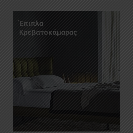
Έπιπλα
Κρεβατοκάμαρας