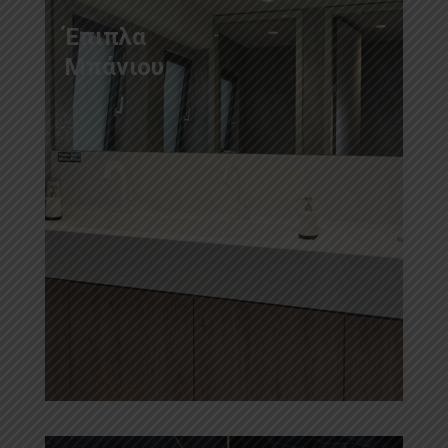
Έπιπλα
Μπάνιου