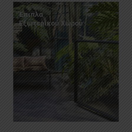
Έπιπλα
Εξωτερικού Χώρου