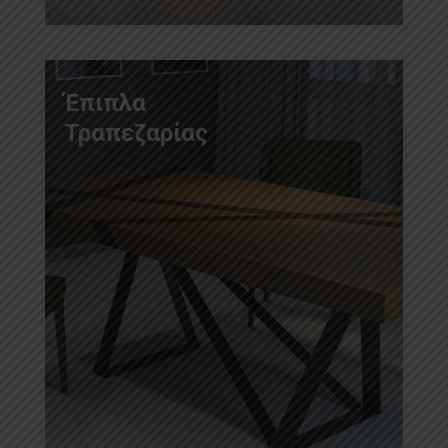
Έπιπλα
Τραπεζαρίας