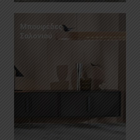
Μπουφέδες
Σαλονιού