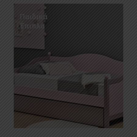
Παιδικά
Έπιπλα