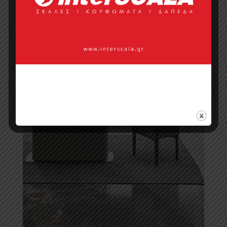
Τραπεζαρίες
Σαλονιού