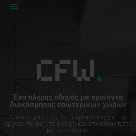
Ένα πλήρης οδηγός με προϊόντα
διακόσμησης εσωτερικών χώρων
Ανακαλύψτε προϊόντα προτάσεις για την
αρχιτεκτονική, το design και επικοινωνήστε
με τις εταιρίες