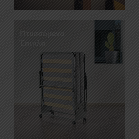
Πτυσσόμενα
Έπιπλα