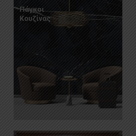
Πάγκοι
Κουζίνας