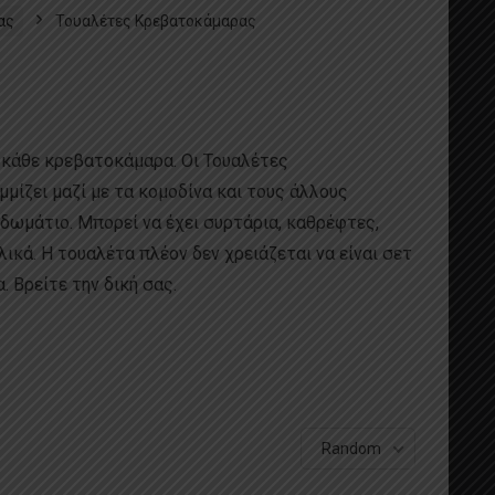
ας
Τουαλέτες Κρεβατοκάμαρας
 κάθε κρεβατοκάμαρα. Οι Τουαλέτες
ίζει μαζί με τα κομοδίνα και τους άλλους
δωμάτιο. Μπορεί να έχει συρτάρια, καθρέφτες,
ικά. Η τουαλέτα πλέον δεν χρειάζεται να είναι σετ
. Βρείτε την δική σας.
ς αποθηκευτικούς χώρους
 συρτάρια, καθρέφτες, συρόμενες πόρτες, αλλά και
να είναι σετ με τα κομοδίνα και το κρεβάτι. Έχει
Random