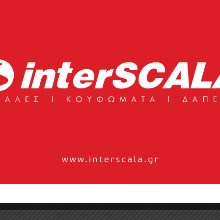
Κομοδίνο Wave
Κομοδίνο Toscana
0
0
0