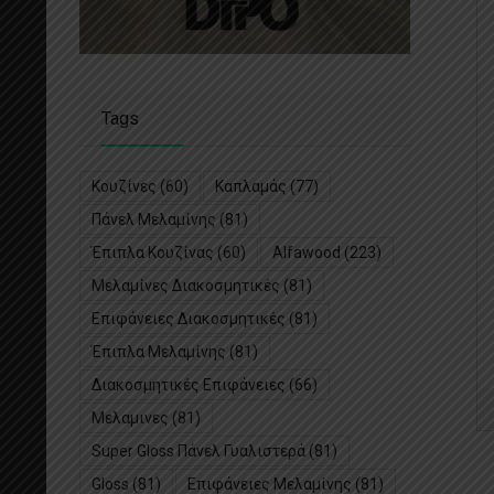
Tags
Κουζίνες
(60)
Καπλαμάς
(77)
Πάνελ Μελαμίνης
(81)
Έπιπλα Κουζίνας
(60)
Alfawood
(223)
Μελαμίνες Διακοσμητικές
(81)
Επιφάνειες Διακοσμητικές
(81)
Έπιπλα Μελαμίνης
(81)
Διακοσμητικές Επιφάνειες
(66)
Μελαμινες
(81)
Super Gloss Πάνελ Γυαλιστερά
(81)
Gloss
(81)
Επιφάνειες Μελαμίνης
(81)