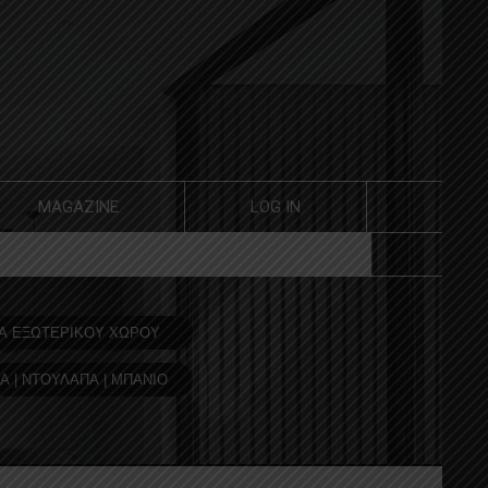
MAGAZINE
LOG IN
Α ΕΞΩΤΕΡΙΚΟΥ ΧΩΡΟΥ
Α | ΝΤΟΥΛΑΠΑ | ΜΠΑΝΙΟ