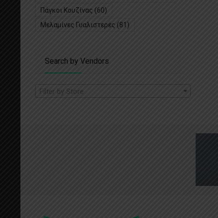
Πάγκοι Κουζίνας
(60)
Μελαμίνες Γυαλιστερές
(81)
Search by Vendors
Filter by Store