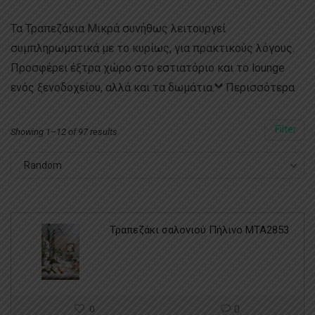
Τα Τραπεζάκια Μικρά συνήθως λειτουργεί
συμπληρωματικά με το κυρίως, για πρακτικούς λόγους.
Προσφέρει έξτρα χώρο στο εστιατόριο και το lounge
ενός ξενοδοχείου, αλλά και τα δωμάτια.
Περισσότερα
Filter
Showing 1–12 of 97 results
Random
Τραπεζάκι σαλονιού Πήλινο MTA2853
0
0