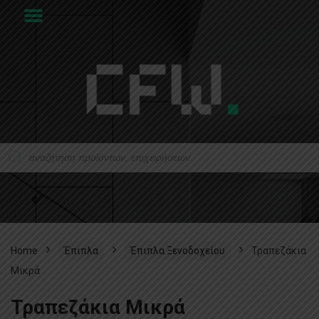
Home
Έπιπλα
Έπιπλα Ξενοδοχείου
Τραπεζάκια
Μικρά
Τραπεζάκια Μικρά