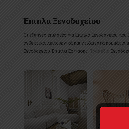
Έπιπλα Ξενοδοχείου
Οι έξυπνες επιλογές για Έπιπλα Ξενοδοχείου που 
ανθεκτικά, λειτουργικά και ντιζαϊνάτα κομμάτια 
Ξενοδοχείου, Έπιπλα Εστίασης,
Τραπέζια
Ξενοδοχε