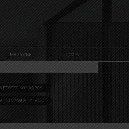
MAGAZINE
LOG IN
Α ΕΞΩΤΕΡΙΚΟΥ ΧΩΡΟΥ
Α | ΝΤΟΥΛΑΠΑ | ΜΠΑΝΙΟ