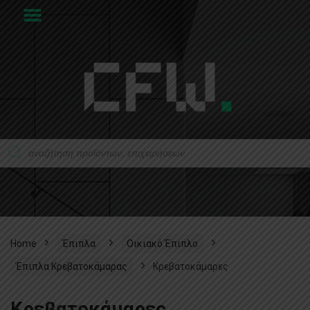
Home
Έπιπλα
Οικιακό Έπιπλο
Έπιπλα Κρεβατοκάμαρας
Κρεβατοκάμαρες
Κρεβατοκάμαρες