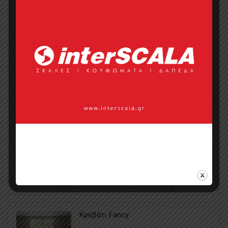
0
0
Κρεβάτι Luna
0
0
Κρεβάτι Soho
0
0
Κρεβάτι Fancy