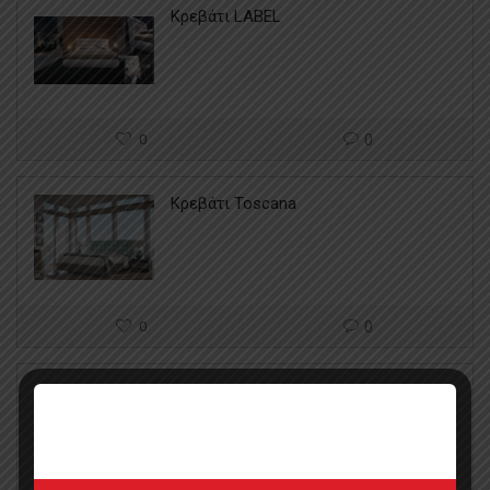
Κρεβάτι LABEL
0
0
Κρεβάτι Toscana
0
0
Κρεβάτι Hayon