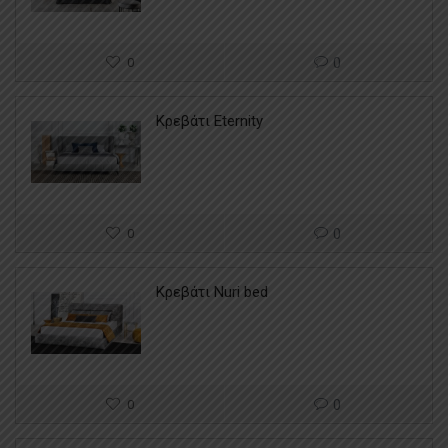
0
0
Κρεβάτι Eternity
0
0
Κρεβάτι Nuri bed
0
0