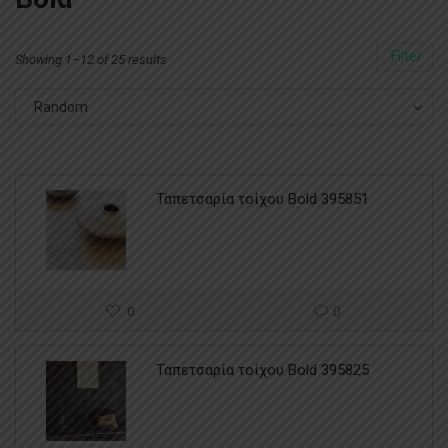
Filter
Showing 1–12 of 25 results
Random
Ταπετσαρία τοίχου Bold 395851
0
0
Ταπετσαρία τοίχου Bold 395825