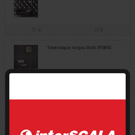
0
0
Ταπετσαρία τοίχου Bold 395845
0
0
Ταπετσαρία τοίχου Bold 395812
0
0