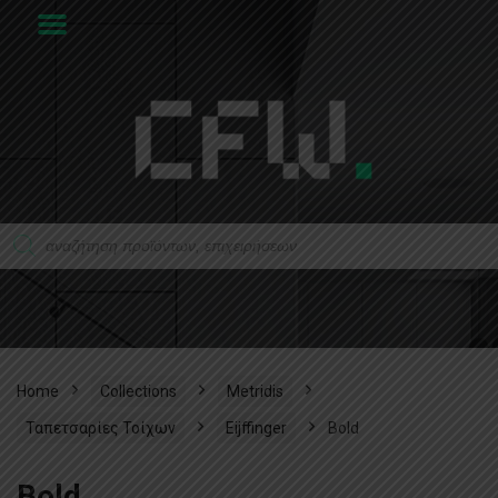
Home
Collections
Metridis
Ταπετσαρίες Τοίχων
Eijffinger
Bold
Bold