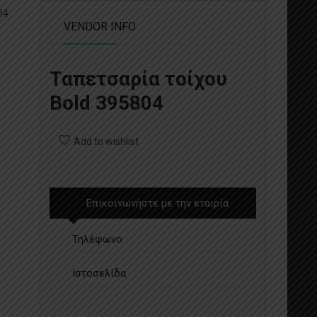
04
VENDOR INFO
Ταπετσαρία τοίχου
Bold 395804
Add to wishlist
Επικοινωνήστε με την εταιρία
Τηλέφωνο
Ιστοσελίδα