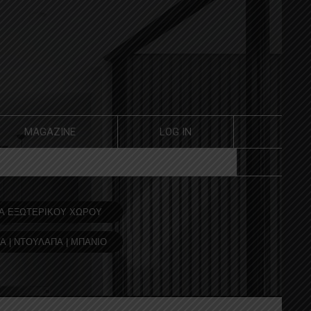
MAGAZINE
LOG IN
Α ΕΞΩΤΕΡΙΚΟΥ ΧΩΡΟΥ
Α | ΝΤΟΥΛΑΠΑ | ΜΠΑΝΙΟ