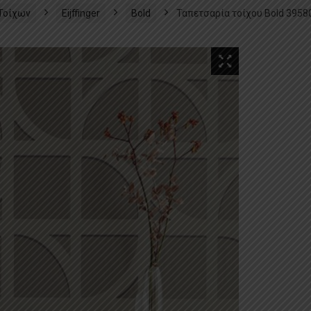
Τοίχων
Eijffinger
Bold
Ταπετσαρία τοίχου Bold 3958