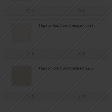
0
0
Πάγκος Κουζίνας Compact 0733
0
0
Πάγκος Κουζίνας Compact 2289
0
0