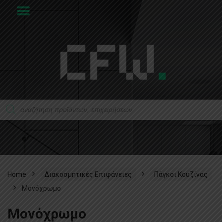
Home
Διακοσμητικές Επιφάνειες
Πάγκοι Κουζίνας
Μονόχρωμο
Μονόχρωμο