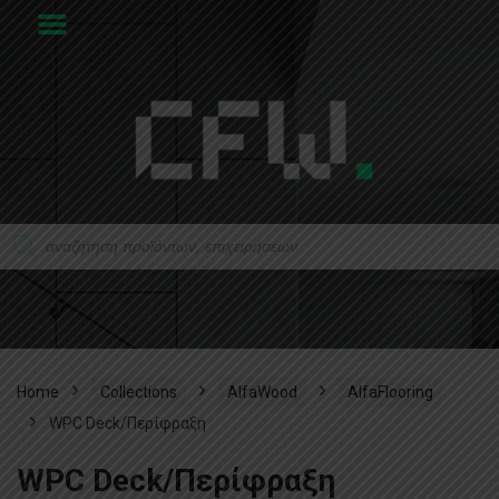
Home
Collections
AlfaWood
AlfaFlooring
WPC Deck/Περίφραξη
WPC Deck/Περίφραξη