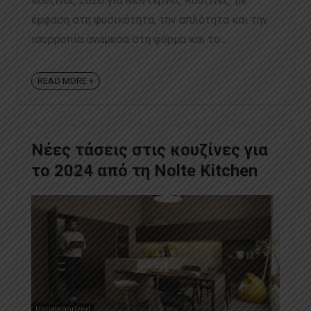
κουζίνας 2026 για Μοντέρνες Κουζίνες, με
έμφαση στη φυσικότητα, την απλότητα και την
ισορροπία ανάμεσα στη φόρμα και το ...
READ MORE +
Νέες τάσεις στις κουζίνες για
το 2024 από τη Nolte Kitchen
Uncategorized