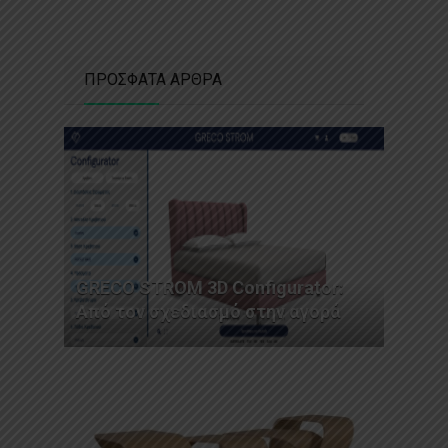
ΠΡΟΣΦΑΤΑ ΑΡΘΡΑ
GRECO STROM 3D Configurator:
Από τον σχεδιασμό στην αγορά