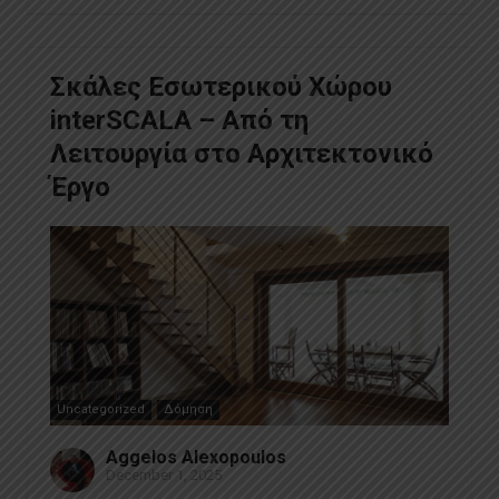
Σκάλες Εσωτερικού Χώρου
interSCALA – Από τη
Λειτουργία στο Αρχιτεκτονικό
Έργο
Uncategorized
Δόμηση
Aggelos Alexopoulos
December 1, 2025