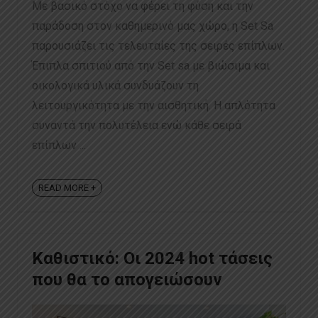
Με βασικό στόχο να φέρει τη φύση και την
παράδοση στον καθημερινό μας χώρο, η Set Sa
παρουσιάζει τις τελευταίες της σειρές επίπλων.
Έπιπλα σπιτιού από την Set sa με βιώσιμα και
οικολογικά υλικά συνδυάζουν τη
λειτουργικότητα με την αισθητική. Η απλότητα
συναντά την πολυτέλεια ενώ κάθε σειρά
επίπλων ...
READ MORE +
Καθιστικό: Οι 2024 hot τάσεις
που θα το απογειώσουν