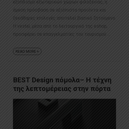
εξοπλισμό εξωτερικών χώρων φιλοξενίας, η
άμεση πρόσβαση σε αξιόπιστα προϊόντα και
ξεκάθαρες επιλογές αποτελεί βασικό ζητούμενο.
Η vestal, μέσα από το λειτουργικό της eshop,
προσφέρει σε επαγγελματίες του τουρισμού ...
READ MORE +
BEST Design πόμολα– Η τέχνη
της λεπτομέρειας στην πόρτα