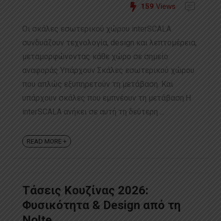
159
Views
Οι σκάλες εσωτερικού χώρου interSCALA
συνδυάζουν τεχνολογία, design και λεπτομέρεια,
μεταμορφώνοντας κάθε χώρο σε σημείο
αναφοράς Υπάρχουν Σκάλες εσωτερικού χώρου
που απλώς εξυπηρετούν τη μετάβαση. Και
υπάρχουν σκάλες που εμπνέουν τη μετάβαση.Η
interSCALA ανήκει σε αυτή τη δεύτερη ...
READ MORE +
Τάσεις Κουζίνας 2026:
Φυσικότητα & Design από τη
Nolte