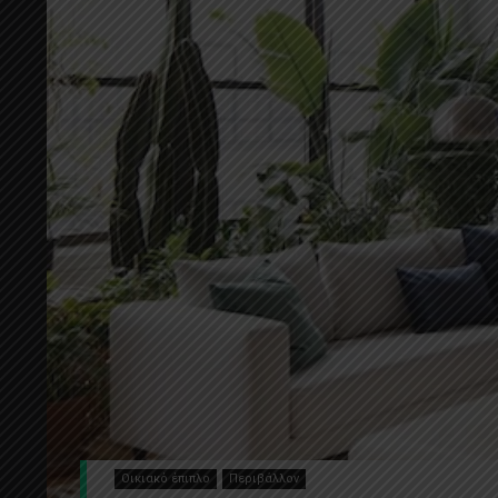
Οικιακό έπιπλο
Περιβάλλον