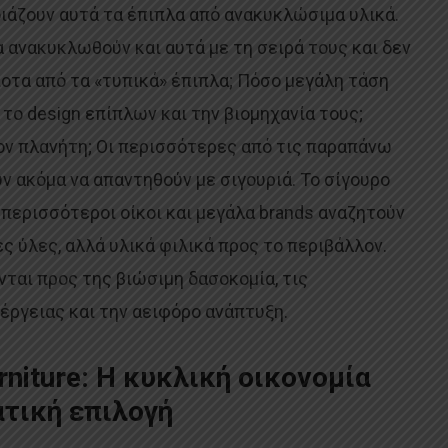
ιάζουν αυτά τα έπιπλα από ανακυκλώσιμα υλικά.
 ανακυκλωθούν και αυτά με τη σειρά τους και δεν
οτα από τα «τυπικά» έπιπλα; Πόσο μεγάλη τάση
 το design επίπλων και την βιομηχανία τους;
ν πλανήτη; Οι περισσότερες από τις παραπάνω
 ακόμα να απαντηθούν με σιγουριά. Το σίγουρο
ι περισσότεροι οίκοι και μεγάλα brands αναζητούν
 ύλες, αλλά υλικά φιλικά προς το περιβάλλον.
ται προς της βιώσιμη δασοκομία, τις
έργειας και την αειφόρο ανάπτυξη.
urniture: Η κυκλική οικονομία
τική επιλογή