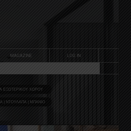
MAGAZINE
LOG IN
Α ΕΞΩΤΕΡΙΚΟΥ ΧΩΡΟΥ
Α | ΝΤΟΥΛΑΠΑ | ΜΠΑΝΙΟ