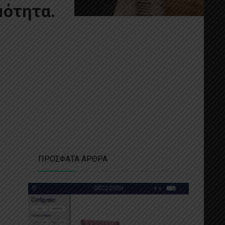
μότητα.
ΠΡΟΣΦΑΤΑ ΑΡΘΡΑ