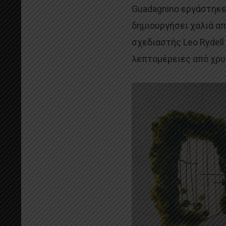
Guadagnino εργάστηκε 
δημιουργήσει χαλιά απ
σχεδιαστής Leo Rydell
λεπτομέρειες από χρυσ