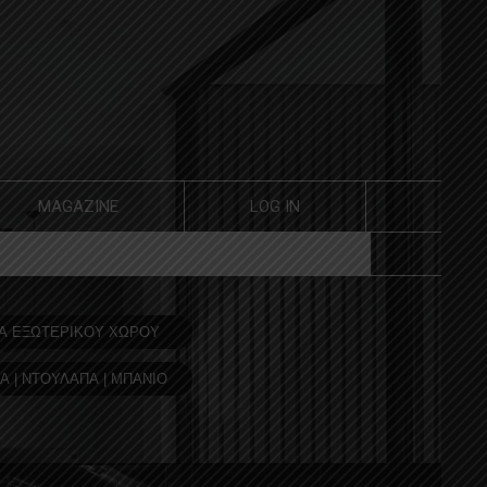
MAGAZINE
LOG IN
Α ΕΞΩΤΕΡΙΚΟΥ ΧΩΡΟΥ
Α | ΝΤΟΥΛΑΠΑ | ΜΠΑΝΙΟ