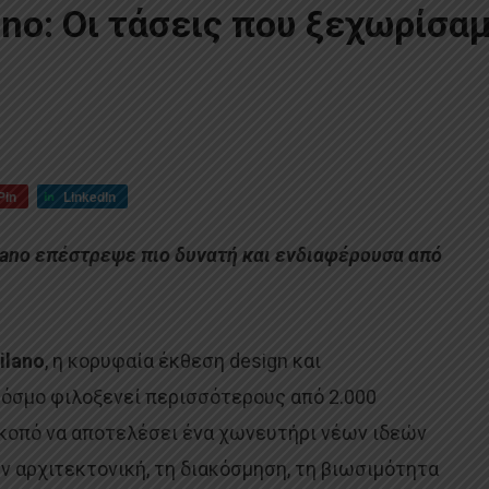
ano: Οι τάσεις που ξεχωρίσα
Pin
LinkedIn
ilano επέστρεψε πιο δυνατή και ενδιαφέρουσα από
ilano
, η κορυφαία έκθεση design και
κόσμο φιλοξενεί περισσότερους από 2.000
σκοπό να αποτελέσει ένα χωνευτήρι νέων ιδεών
ην αρχιτεκτονική, τη διακόσμηση, τη βιωσιμότητα