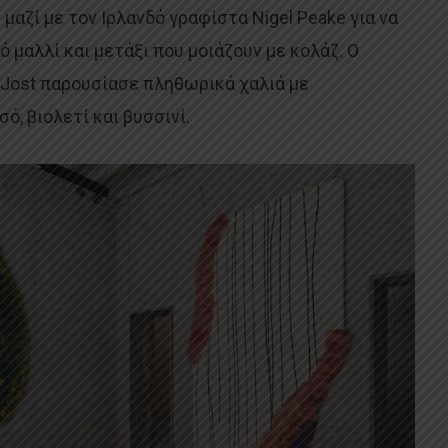
μαζί με τον Ιρλανδό γραφίστα Nigel Peake για να
ό μαλλί και μετάξι που μοιάζουν με κολάζ. Ο
 Jost παρουσίασε πληθωρικά χαλιά με
ό, βιολετί και βυσσινί.