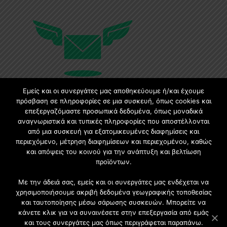
Εμείς και οι συνεργάτες μας αποθηκεύουμε ή/και έχουμε
πρόσβαση σε πληροφορίες σε μια συσκευή, όπως cookies και
επεξεργαζόμαστε προσωπικά δεδομένα, όπως μοναδικά
Εγγραφή στο Newsletter
αναγνωριστικά και τυπικές πληροφορίες που αποστέλλονται
από μια συσκευή για εξατομικευμένες διαφημίσεις και
Γίνετε μέλος της μεγαλύτερης διαδικτυακής κοινότητας, ειδικά
περιεχόμενο, μέτρηση διαφημίσεων και περιεχομένου, καθώς
για αρχιτέκτονες, σχεδιαστές και λάτρεις της κατασκευής και του
και απόψεις του κοινού για την ανάπτυξη και βελτίωση
σχεδιασμού επίπλων.
προϊόντων.
Με την άδειά σας, εμείς και οι συνεργάτες μας ενδέχεται να
χρησιμοποιήσουμε ακριβή δεδομένα γεωγραφικής τοποθεσίας
και ταυτοποίησης μέσω σάρωσης συσκευών. Μπορείτε να
κάνετε κλικ για να συναινέσετε στην επεξεργασία από εμάς
και τους συνεργάτες μας όπως περιγράφεται παραπάνω.