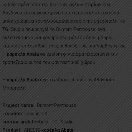
Εμπνευσμένο από την θέα των ψηλών κτιρίων του
Λονδίνου και συγκεκριμένα από τα παστέλ και σκούρα
μπλε χρώματα του ηλιοβασιλέματος στην μητρόπολη, το
TG- Studio δημιουργεί το Dumont Penthouse: ένα
εκλεπτυσμένο και χαλαρό περιβάλλον όπου μπορεί
κάποιος να ξαναβρεί τους ρυθμούς του, απολαμβάνοντας.
Η
καρέκλα Abata
σε custom φινίρισμα πλαισιώνει την
τραπεζαρία αυτού του φανταστικού χώρου.
Η
καρέκλα Abata
έχει σχεδιαστεί από τον Αθανάσιο
Μπάμπαλη.
Project Name:
Dumont Penthouse
Location:
London, UK
Interior architecture :
TG- Studio
Product:
ANESIS
καρέκλα Abata