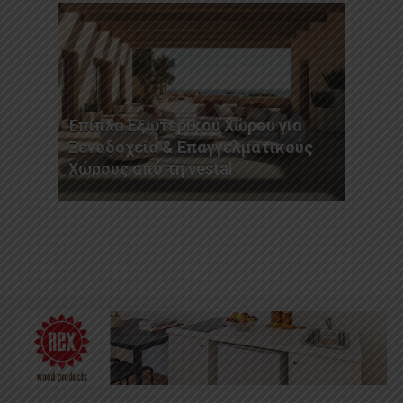
Έπιπλα Εξωτερικού Χώρου για
Ξενοδοχεία & Επαγγελματικούς
Χώρους από τη vestal