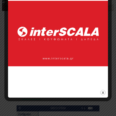
Γνωρίστε την εταιρεία
ΠΡΟΣΦΑΤΑ ΑΡΘΡΑ