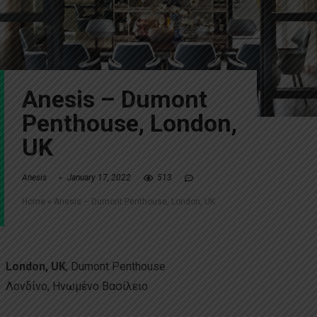
Anesis – Dumont
Penthouse, London,
UK
Anesis
January 17, 2022
513
Home
»
Anesis – Dumont Penthouse, London, UK
London, UK
, Dumont Penthouse
Λονδίνο, Ηνωμένο Βασίλειο