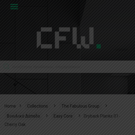
Home
Collections
The Fabulous Group
Βινυλικό Δάπεδο
Easy Core
Dryback Planks 01-
Cherry Oak