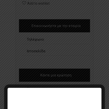
Add to wishlist
Επικοινωνήστε με την εταιρία
Τηλέφωνο
Ιστοσελίδα
Κάντε μια ερώτηση
Προσφορά
Κατάλογος σε pdf