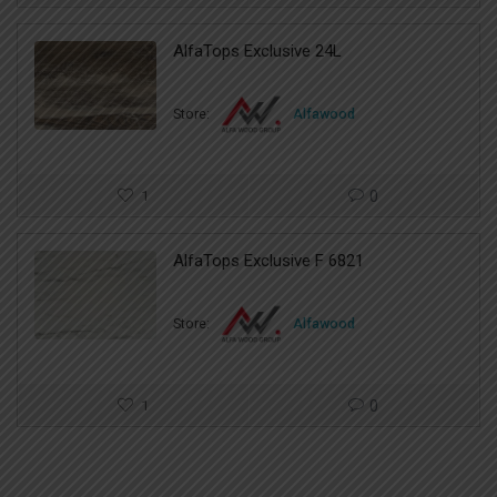
AlfaTops Exclusive 24L
Store:
Alfawood
1
0
AlfaTops Exclusive F 6821
Store:
Alfawood
1
0