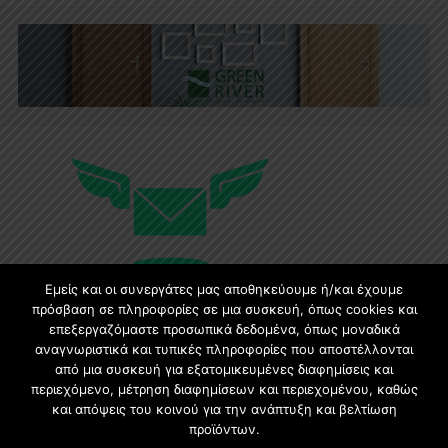
Εμείς και οι συνεργάτες μας αποθηκεύουμε ή/και έχουμε
πρόσβαση σε πληροφορίες σε μια συσκευή, όπως cookies και
επεξεργαζόμαστε προσωπικά δεδομένα, όπως μοναδικά
Εγγραφή στο Newsletter
αναγνωριστικά και τυπικές πληροφορίες που αποστέλλονται
από μια συσκευή για εξατομικευμένες διαφημίσεις και
περιεχόμενο, μέτρηση διαφημίσεων και περιεχομένου, καθώς
Γίνετε μέλος της μεγαλύτερης διαδικτυακής κοινότητας, ειδικά
και απόψεις του κοινού για την ανάπτυξη και βελτίωση
για αρχιτέκτονες, σχεδιαστές και λάτρεις της κατασκευής και
προϊόντων.
του σχεδιασμού επίπλων.