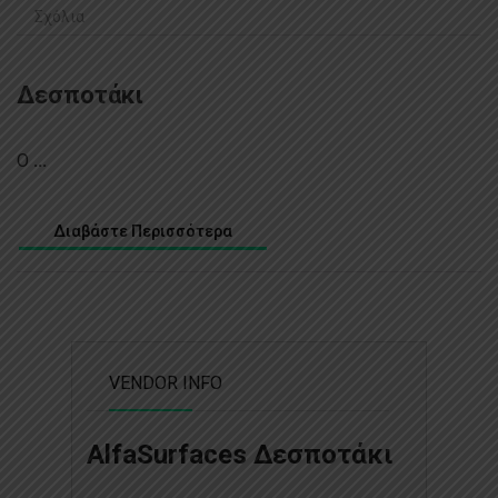
Σχόλια
Δεσποτάκι
Ο
...
Διαβάστε Περισσότερα
VENDOR INFO
AlfaSurfaces Δεσποτάκι