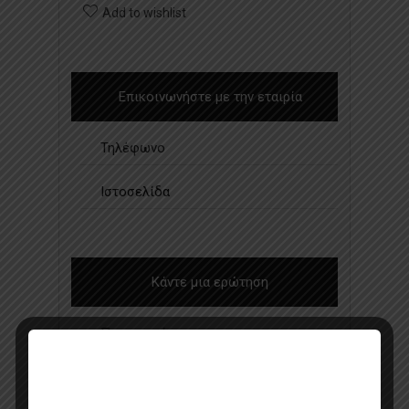
Add to wishlist
Επικοινωνήστε με την εταιρία
Τηλέφωνο
Ιστοσελίδα
Κάντε μια ερώτηση
Προσφορά
Κατάλογος σε pdf