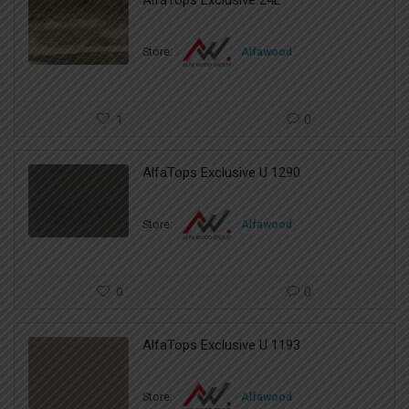
AlfaTops Exclusive 24L
Store:
Alfawood
1
0
AlfaTops Exclusive U 1290
Store:
Alfawood
0
0
AlfaTops Exclusive U 1193
Store:
Alfawood