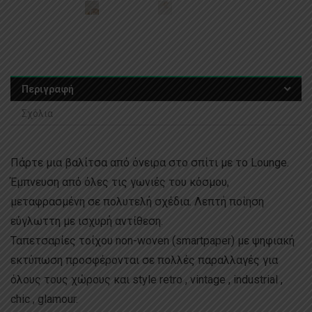
Περιγραφή
Σχόλια
Πάρτε μια βαλίτσα από όνειρα στο σπίτι με το Lounge.
Έμπνευση από όλες τις γωνιές του κόσμου,
μεταφρασμένη σε πολυτελή σχέδια. Λεπτή ποίηση
εύγλωττη με ισχυρή αντίθεση.
Ταπετσαρίες τοίχου non-woven (smartpaper) με ψηφιακή
εκτύπωση προσφέρονται σε πολλές παραλλαγές για
όλους τους χώρους και style retro , vintage , industrial ,
chic , glamour.