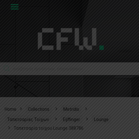
Home
Collections
Metridis
Ταπετσαρίες Τοίχων
Eijffinger
Lounge
Ταπετσαρία τοίχου Lounge 388786