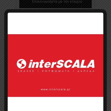
Επικοινωνήστε με την εταιρία
Τηλέφωνο
Ιστοσελίδα
Κάντε μια ερώτηση
Προσφορά
Κατάλογος σε pdf
Σημεία πώλησης
Επικοινωνία με πωλητή