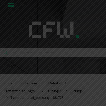
Home
Collections
Metridis
Ταπετσαρίες Τοίχων
Eijffinger
Lounge
Ταπετσαρία τοίχου Lounge 388723