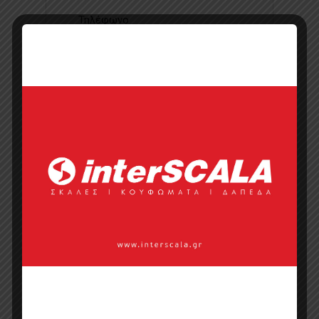
Τηλέφωνο
Ιστοσελίδα
Κάντε μια ερώτηση
Προσφορά
Κατάλογος σε pdf
Σημεία πώλησης
Επικοινωνία με πωλητή