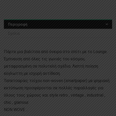
Περιγραφή
Σχόλια
Πάρτε μια βαλίτσα από όνειρα στο σπίτι με το Lounge.
Έμπνευση από όλες τις γωνιές του κόσμου,
μεταφρασμένη σε πολυτελή σχέδια. Λεπτή ποίηση
εύγλωττη με ισχυρή αντίθεση.
Ταπετσαρίες τοίχου non-woven (smartpaper) με ψηφιακή
εκτύπωση προσφέρονται σε πολλές παραλλαγές για
όλους τους χώρους και style retro , vintage , industrial ,
chic , glamour.
NON WOVE ...