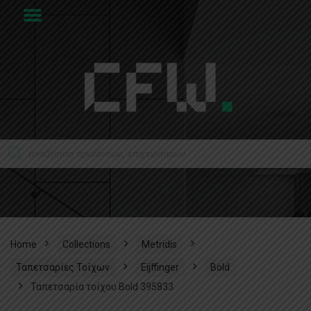
Home
Collections
Metridis
Ταπετσαρίες Τοίχων
Eijffinger
Bold
Ταπετσαρία τοίχου Bold 395833