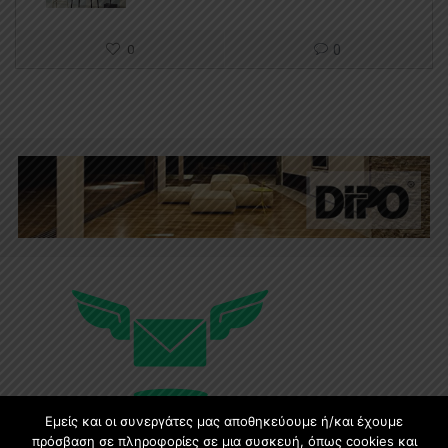
0
0
Εμείς και οι συνεργάτες μας αποθηκεύουμε ή/και έχουμε
πρόσβαση σε πληροφορίες σε μια συσκευή, όπως cookies και