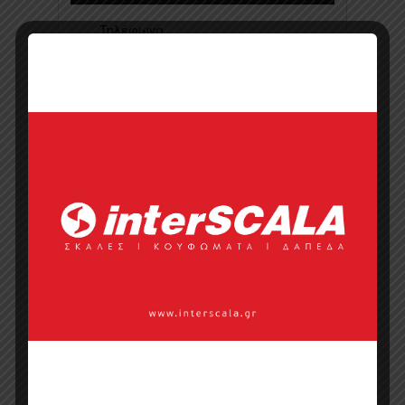
Τηλέφωνο
Ιστοσελίδα
Κάντε μια ερώτηση
Προσφορά
Κατάλογος σε pdf
Σημεία πώλησης
Επικοινωνία με πωλητή