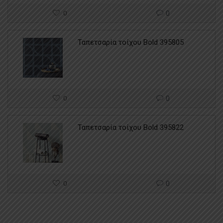
0
0
Ταπετσαρία τοίχου Bold 395805
0
0
Ταπετσαρία τοίχου Bold 395822
0
0