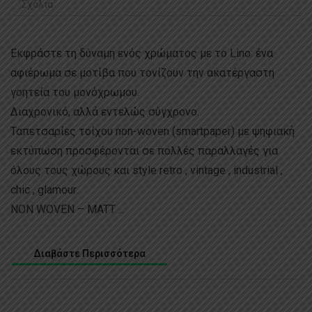
Σχόλια
Εκφράστε τη δύναμη ενός χρώματος με το Lino: ένα
αφιέρωμα σε μοτίβα που τονίζουν την ακατέργαστη
γοητεία του μονόχρωμου.
Διαχρονικό, αλλά εντελώς σύγχρονο.
Ταπετσαρίες τοίχου non-woven (smartpaper) με ψηφιακή
εκτύπωση προσφέρονται σε πολλές παραλλαγές για
όλους τους χώρους και style retro , vintage , industrial ,
chic , glamour.
NON WOVEN – MATT ...
Διαβάστε Περισσότερα