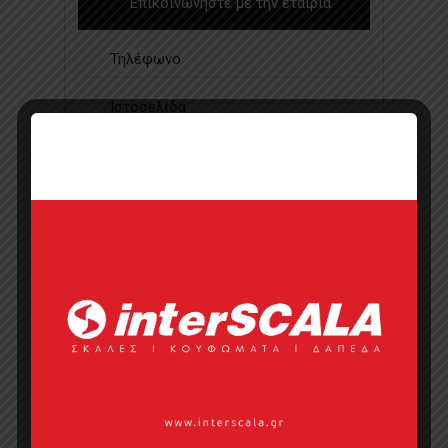
Επικοινωνήστε με την εταιρία
Τηλέφωνο
Ιστοσελίδα
Κάντε μια ερώτηση
Προσφορά
Κατάλογος σε pdf
Σημεία πώλησης
Επικοινωνία με πωλητή