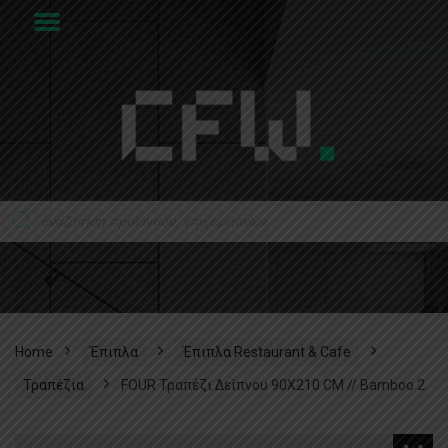
Home
Έπιπλα
Έπιπλα Restaurant & Cafe
Τραπέζια
FOUR Τραπέζι Δείπνου 90X210 CM // Bamboo 2