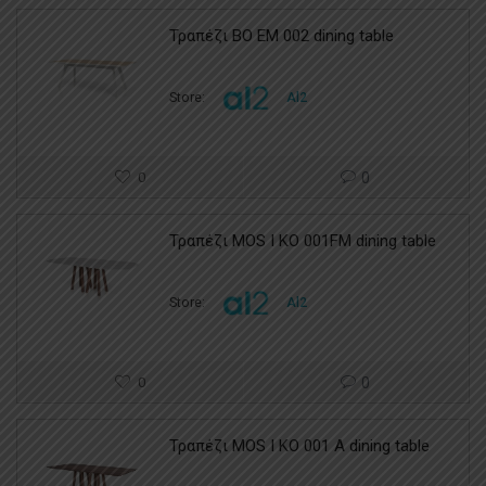
Τραπέζι BO EM 002 dining table
Store:
Al2
0
0
Τραπέζι MOS I KO 001FM dining table
Store:
Al2
0
0
Τραπέζι MOS I KO 001 A dining table