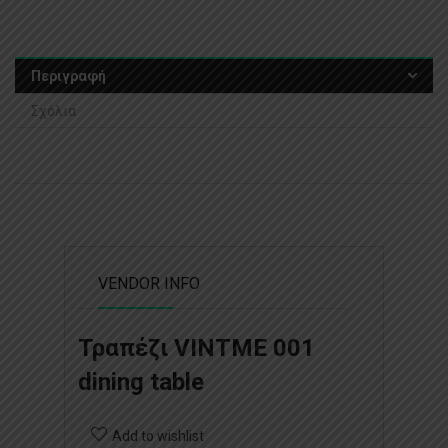
Περιγραφή
Σχόλια
VENDOR INFO
Τραπέζι VINTME 001
dining table
Add to wishlist