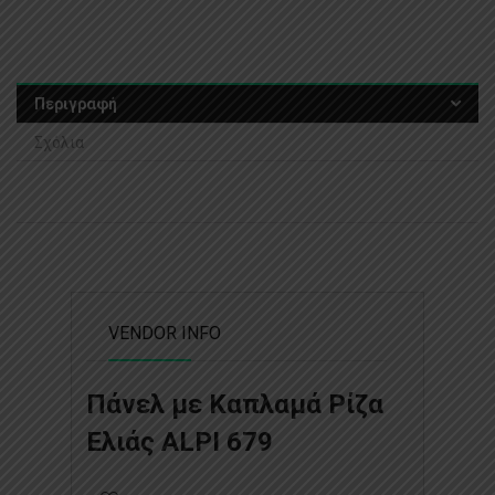
Περιγραφή
Σχόλια
VENDOR INFO
Πάνελ με Καπλαμά Ρίζα
Ελιάς ALPI 679