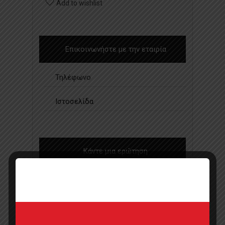
Add to wishlist
Επικοινωνήστε με την εταιρία
Τηλέφωνο
Ιστοσελίδα
Κάντε μια ερώτηση
Προσφορά
Κατάλογος σε pdf