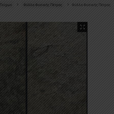
 Τοίχων
Φύλλα Φυσικής Πέτρας
Φύλλα Φυσικής Πέτρας