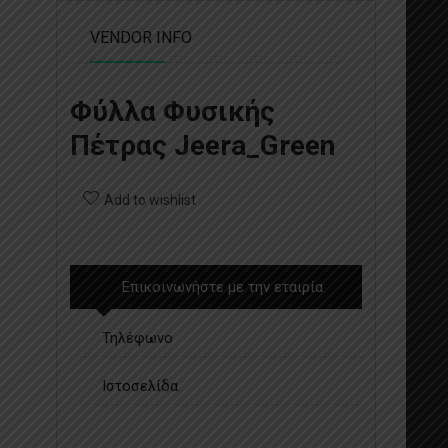
VENDOR INFO
Φύλλα Φυσικής
Πέτρας Jeera_Green
Add to wishlist
Επικοινωνήστε με την εταιρία
Τηλέφωνο
Ιστοσελίδα