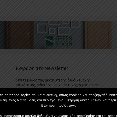
Εγγραφή στο Newsletter
Γίνετε μέλος της μεγαλύτερης διαδικτυακής
κοινότητας, ειδικά για αρχιτέκτονες, σχεδιαστές
και λάτρεις της κατασκευής και του σχεδιασμού
επίπλων.
ση σε πληροφορίες σε μια συσκευή, όπως cookies και επεξεργαζόμαστ
κευμένες διαφημίσεις και περιεχόμενο, μέτρηση διαφημίσεων και περιε
βελτίωση προϊόντων.
χρησιμοποιήσουμε ακριβή δεδομένα γεωγραφικής τοποθεσίας και ταυτοπ