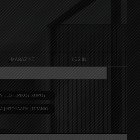
MAGAZINE
LOG IN
Α ΕΞΩΤΕΡΙΚΟΥ ΧΩΡΟΥ
Α | ΝΤΟΥΛΑΠΑ | ΜΠΑΝΙΟ