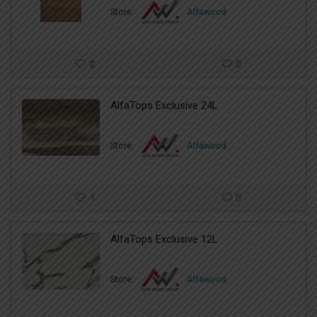
Store:
Alfawood
2
0
AlfaTops Exclusive 24L
Store:
Alfawood
1
0
AlfaTops Exclusive 12L
Store:
Alfawood