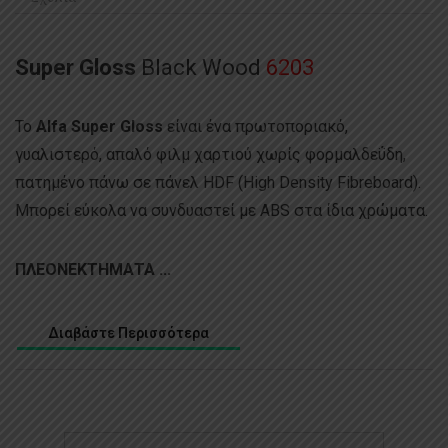
Super Gloss
Black Wood
6203
Το
Alfa Super Gloss
είναι ένα πρωτοποριακό,
γυαλιστερό, απαλό φιλμ χαρτιού χωρίς φορμαλδεΰδη,
πατημένο πάνω σε πάνελ HDF (High Density Fibreboard).
Μπορεί εύκολα να συνδυαστεί με ABS στα ίδια χρώματα.
ΠΛΕΟΝΕΚΤΗΜΑΤΑ ...
Διαβάστε Περισσότερα