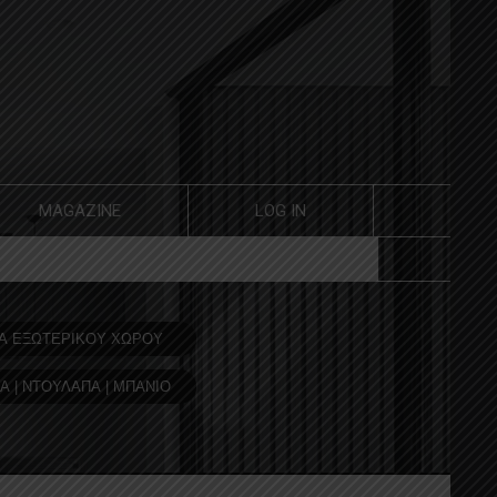
MAGAZINE
LOG IN
Α ΕΞΩΤΕΡΙΚΟΥ ΧΩΡΟΥ
Α | ΝΤΟΥΛΑΠΑ | ΜΠΑΝΙΟ