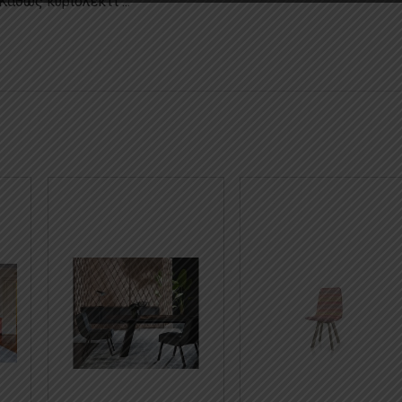
Καθώς κυριολεκτι ...