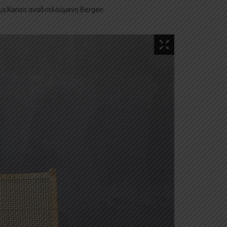
λα Kanso αναδιπλούμενη Bergen