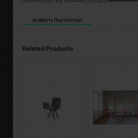
(Σκανδιναβικό και Ιαπωνικό) ή ελάχιστη απλότητα. 
Διαβάστε Περισσότερα
Related Products