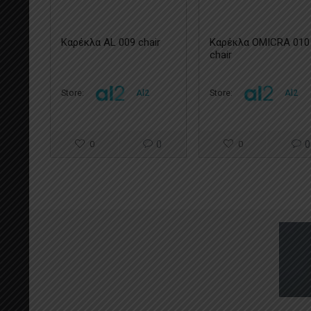
Καρέκλα AL 009 chair
Καρέκλα OMICRA 010
chair
Store:
Al2
Store:
Al2
0
0
0
0