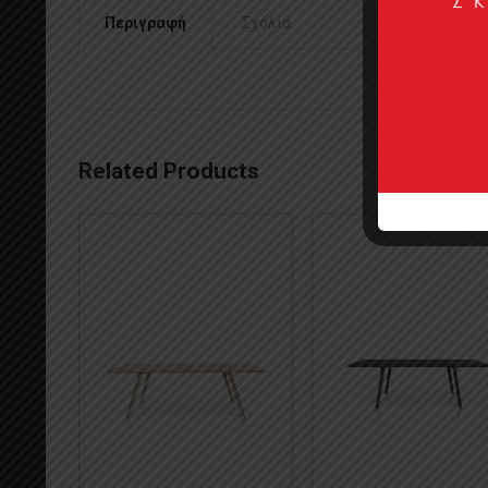
Περιγραφή
Σχόλια
Related Products