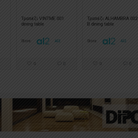
Τραπέζι VINTME 001
Τραπέζι ALHAMBRA 002
dining table
B dining table
Store:
Al2
Store:
Al2
0
0
0
0