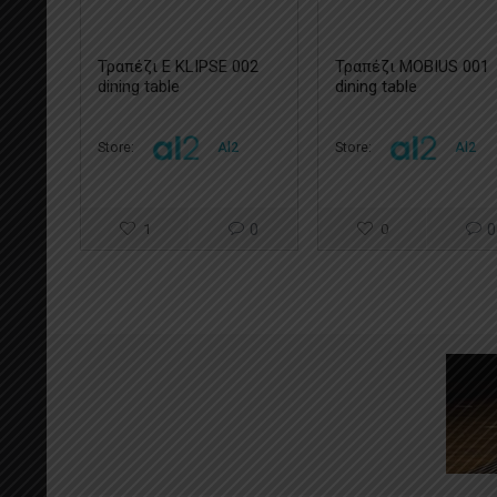
Τραπέζι E KLIPSE 002
Τραπέζι MOBIUS 001
dining table
dining table
Store:
Al2
Store:
Al2
1
0
0
0