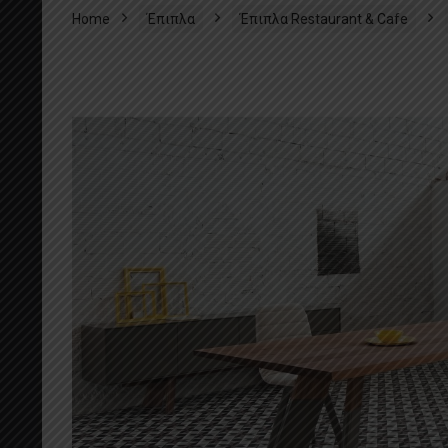
Home
Έπιπλα
Έπιπλα Restaurant & Cafe