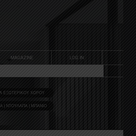
MAGAZINE
LOG IN
Α ΕΞΩΤΕΡΙΚΟΥ ΧΩΡΟΥ
Α | ΝΤΟΥΛΑΠΑ | ΜΠΑΝΙΟ