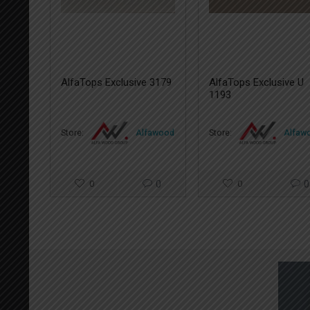
AlfaTops Exclusive 3179
AlfaTops Exclusive U
1193
Store:
Alfawood
Store:
Alfaw
0
0
0
0