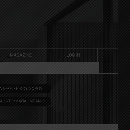
MAGAZINE
LOG IN
Α ΕΞΩΤΕΡΙΚΟΥ ΧΩΡΟΥ
Α | ΝΤΟΥΛΑΠΑ | ΜΠΑΝΙΟ