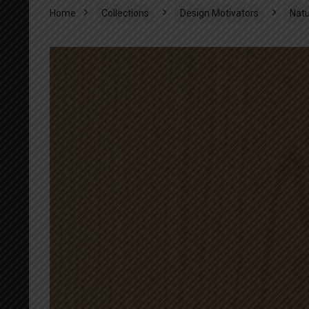
Home
Collections
Design Motivators
Natu