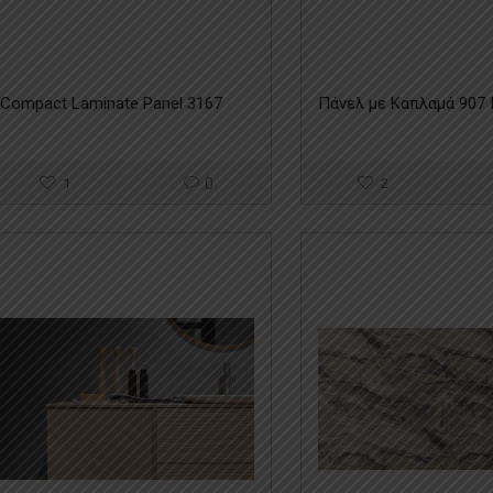
Compact Laminate Panel 3167
Πάνελ με Καπλαμά 907
1
0
2