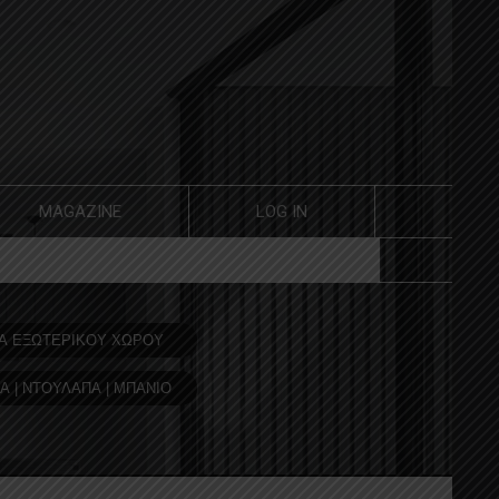
MAGAZINE
LOG IN
Α ΕΞΩΤΕΡΙΚΟΥ ΧΩΡΟΥ
Α | ΝΤΟΥΛΑΠΑ | ΜΠΑΝΙΟ