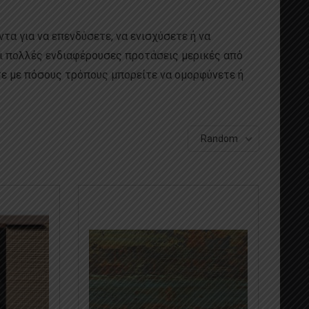
τα για να επενδύσετε, να ενισχύσετε ή να
αι πολλές ενδιαφέρουσες προτάσεις μερικές από
ετε με πόσους τρόπους μπορείτε να ομορφύνετε ή
Random