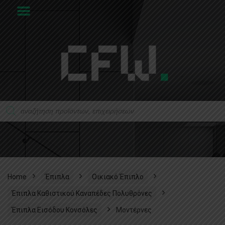
Home
Έπιπλα
Οικιακό Έπιπλο
Έπιπλα Καθιστικού Καναπέδες Πολυθρόνες
Έπιπλα Εισόδου Κονσόλες
Μοντέρνες