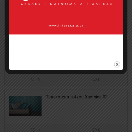
0
0
Ταπετσαρία τοίχου Xanthina 00
0
0
Ταπετσαρία τοίχου Xanthina 03
0
0