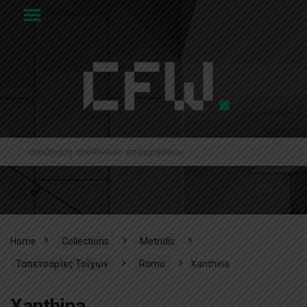
Home
Collections
Metridis
Ταπετσαρίες Τοίχων
Romo
Xanthina
Xanthina