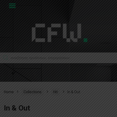
Home
Collections
Hit
In & Out
In & Out