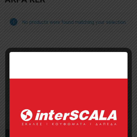
No products were found matching your selection.