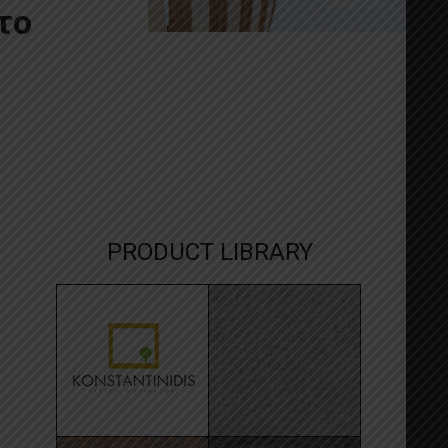
το
PRODUCT LIBRARY