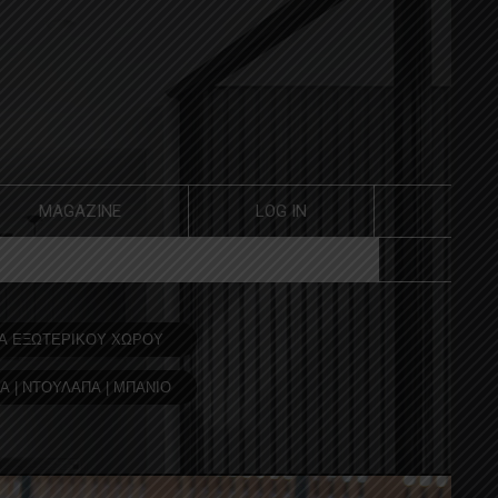
MAGAZINE
LOG IN
Α ΕΞΩΤΕΡΙΚΟΥ ΧΩΡΟΥ
Α | ΝΤΟΥΛΑΠΑ | ΜΠΑΝΙΟ