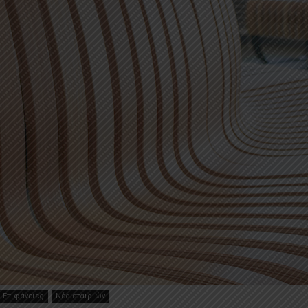
Επιφάνειες
Νέα εταιριών