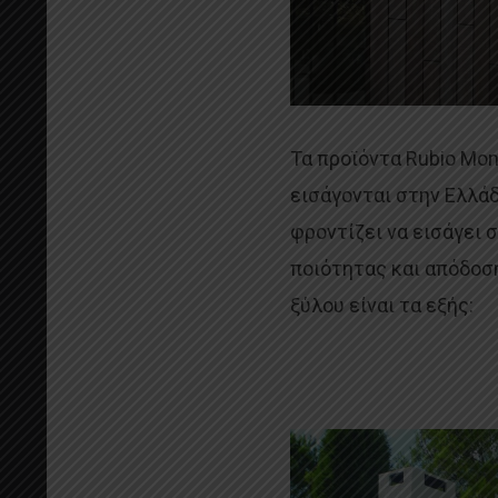
Τα προϊόντα Rubio Mon
εισάγονται στην Ελλάδ
φροντίζει να εισάγει
ποιότητας και απόδοση
ξύλου είναι τα εξής: