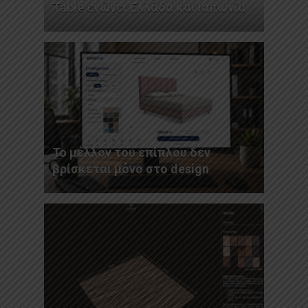
Table ενώνει Ελλάδα και Ιαπωνία
Το μέλλον του επίπλου δεν
βρίσκεται μόνο στο design