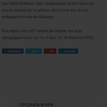
ραντεβού δόθηκαν, νέες συνεργασίες κλείστηκαν και
έγιναν όνειρα για το μέλλον. Αυτό ήταν και το πιο
ενθαρρυντικό και ελπιδοφόρο.
η
Ραντεβού στην 60
Salone del Mobile που έχει
προγραμματιστεί για τις 5 έως τις 10 Απριλίου 2022.
Facebook
Tweet
Pin
LinkedIn
ΠΡΟΣΦΑΤΑ ΑΡΘΡΑ