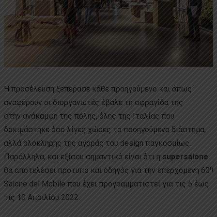
Η προσέλευση ξεπέρασε κάθε προηγούμενο και όπως
αναφέρουν οι διοργανωτές έβαλε τη σφραγίδα της
στην ανάκαμψη της πόλης, όλης της Ιταλίας που
δοκιμάστηκε όσο λίγες χώρες το προηγούμενο διάστημα,
αλλά ολόκληρης της αγοράς του design παγκοσμίως.
Παράλληλα, και εξίσου σημαντικό είναι ότι η
supersalone
η
θα αποτελέσει πρότυπο και οδηγός για την επερχόμενη 60
Salone del Mobile που έχει προγραμματιστεί για τις 5 έως
τις 10 Απριλίου 2022.