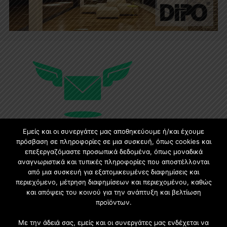
Εμείς και οι συνεργάτες μας αποθηκεύουμε ή/και έχουμε
πρόσβαση σε πληροφορίες σε μια συσκευή, όπως cookies και
επεξεργαζόμαστε προσωπικά δεδομένα, όπως μοναδικά
Εγγραφή στο Newsletter
αναγνωριστικά και τυπικές πληροφορίες που αποστέλλονται
από μια συσκευή για εξατομικευμένες διαφημίσεις και
Γίνετε μέλος της μεγαλύτερης διαδικτυακής κοινότητας, ειδικά
περιεχόμενο, μέτρηση διαφημίσεων και περιεχομένου, καθώς
για αρχιτέκτονες, σχεδιαστές και λάτρεις της κατασκευής και του
και απόψεις του κοινού για την ανάπτυξη και βελτίωση
σχεδιασμού επίπλων.
προϊόντων.
Με την άδειά σας, εμείς και οι συνεργάτες μας ενδέχεται να