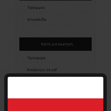
Τηλέφωνο
Ιστοσελίδα
Κάντε μια ερώτηση
Προσφορά
Κατάλογος σε pdf
Σημεία πώλησης
Επικοινωνία με πωλητή