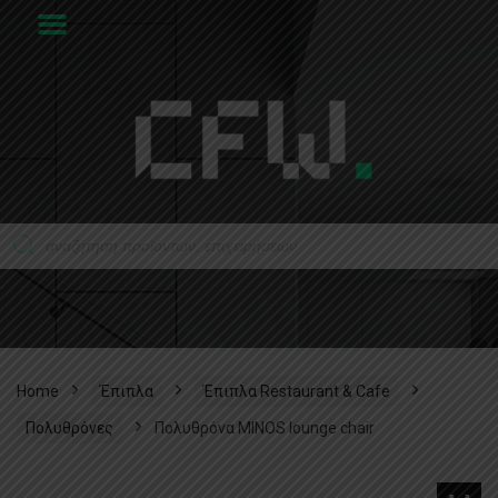
Home
Έπιπλα
Έπιπλα Restaurant & Cafe
Πολυθρόνες
Πολυθρόνα MINOS lounge chair