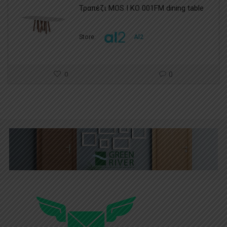
Τραπέζι MOS I KO 001FM dining table
Store:
Al2
0
0