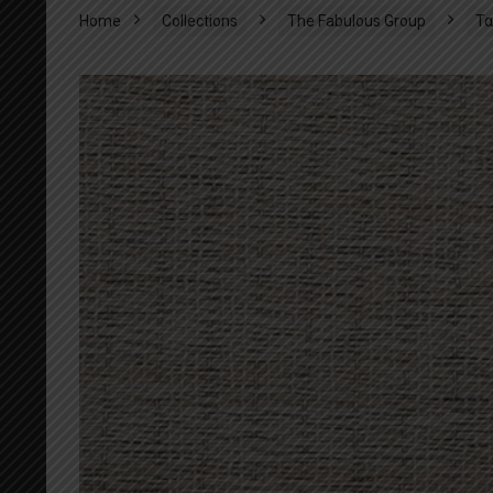
Home
Collections
The Fabulous Group
Τα