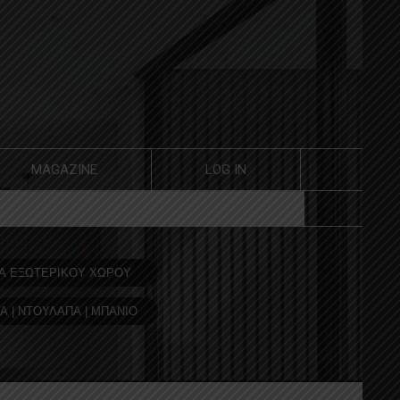
MAGAZINE
LOG IN
Α ΕΞΩΤΕΡΙΚΟΥ ΧΩΡΟΥ
Α | ΝΤΟΥΛΑΠΑ | ΜΠΑΝΙΟ