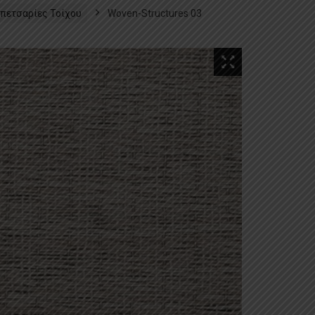
πετσαρίες Τοίχου
Woven-Structures 03