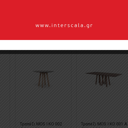
Τραπέζι MOS I KO 002
Τραπέζι MOS I KO 001 A