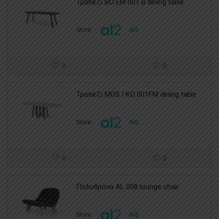
Τραπέζι BO EM 001 B dining table
Store:
Al2
0
0
Τραπέζι MOS I KO 001FM dining table
Store:
Al2
0
0
Πολυθρόνα AL 008 lounge chair
Store:
Al2