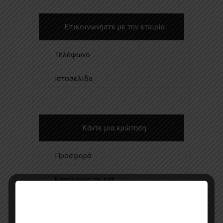
Επικοινωνήστε με την εταιρία
Τηλέφωνο
Ιστοσελίδα
Κάντε μια ερώτηση
Προσφορά
Κατάλογος σε pdf
Σημεία πώλησης