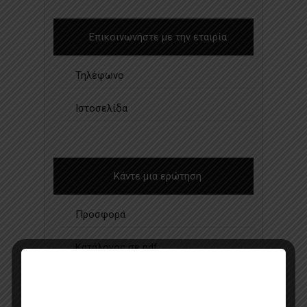
Επικοινωνήστε με την εταιρία
Τηλέφωνο
Ιστοσελίδα
Κάντε μια ερώτηση
Προσφορά
Κατάλογος σε pdf
Σημεία πώλησης