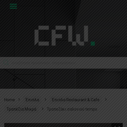
Home
Έπιπλα
Έπιπλα Restaurant & Cafe
Τραπέζια Μικρά
Τραπεζάκι σαλονιού tempo