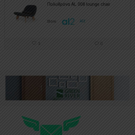
Πολυθρόνα AL 008 lounge chair
Store:
Al2
3
0