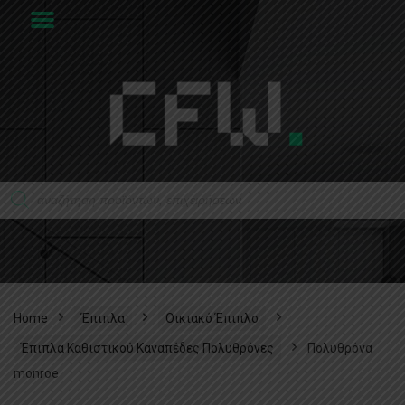
Home
Έπιπλα
Οικιακό Έπιπλο
Έπιπλα Καθιστικού Καναπέδες Πολυθρόνες
Πολυθρόνα
monroe