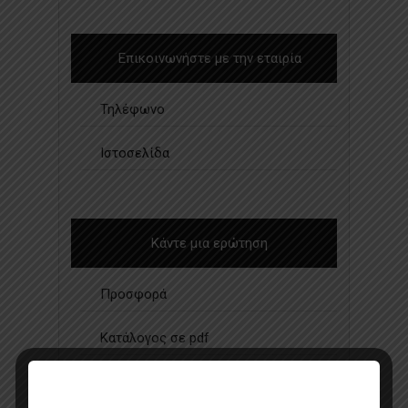
Επικοινωνήστε με την εταιρία
Τηλέφωνο
Ιστοσελίδα
Κάντε μια ερώτηση
Προσφορά
Κατάλογος σε pdf
Σημεία πώλησης