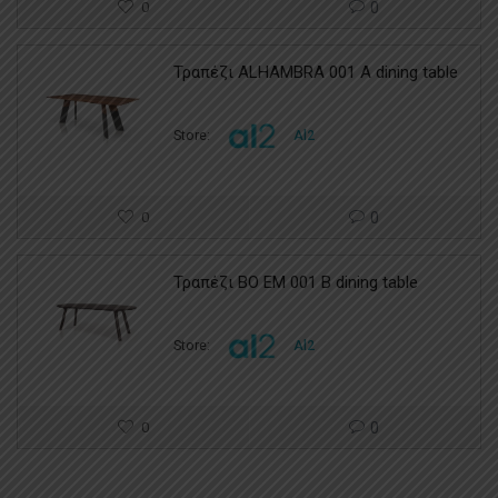
0
0
Τραπέζι ALHAMBRA 001 A dining table
Store:
Al2
0
0
Τραπέζι BO EM 001 B dining table
Store:
Al2
0
0