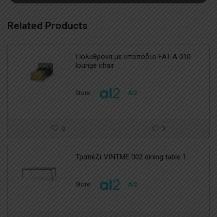
Related Products
Πολυθρόνα με υποπόδιο FAT-A 010
lounge chair
Store:
Al2
0
0
Τραπέζι VINTME 002 dining table 1
Store:
Al2