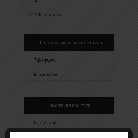
Add to wishlist
Επικοινωνήστε με την εταιρία
Τηλέφωνο
Ιστοσελίδα
Κάντε μια ερώτηση
Προσφορά
Κατάλογος σε pdf