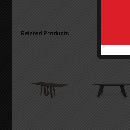
Related Products