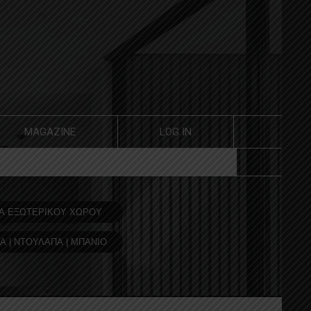
MAGAZINE
LOG IN
Α ΕΞΩΤΕΡΙΚΟΥ ΧΩΡΟΥ
Α | ΝΤΟΥΛΑΠΑ | ΜΠΑΝΙΟ