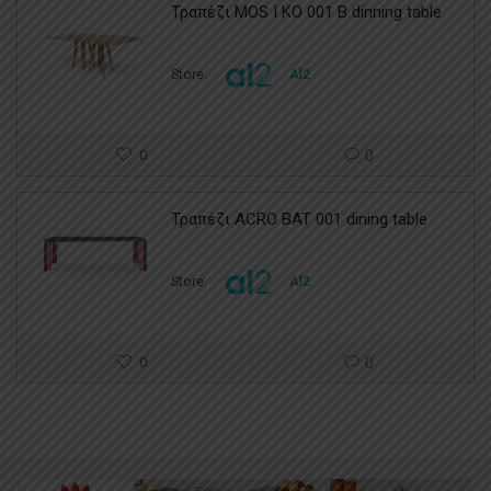
Τραπέζι MOS I KO 001 B dinning table
Store:
Al2
0
0
Τραπέζι ACRO BAT 001 dining table
Store:
Al2
0
0