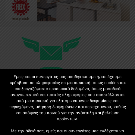
Εμείς και οι συνεργάτες μας αποθηκεύουμε ή/και έχουμε
πρόσβαση σε πληροφορίες σε μια συσκευή, όπως cookies και
επεξεργαζόμαστε προσωπικά δεδομένα, όπως μοναδικά
Εγγραφή στο Newsletter
αναγνωριστικά και τυπικές πληροφορίες που αποστέλλονται
από μια συσκευή για εξατομικευμένες διαφημίσεις και
περιεχόμενο, μέτρηση διαφημίσεων και περιεχομένου, καθώς
Γίνετε μέλος της μεγαλύτερης διαδικτυακής κοινότητας, ειδικά
και απόψεις του κοινού για την ανάπτυξη και βελτίωση
για αρχιτέκτονες, σχεδιαστές και λάτρεις της κατασκευής και
προϊόντων.
του σχεδιασμού επίπλων.
Με την άδειά σας, εμείς και οι συνεργάτες μας ενδέχεται να