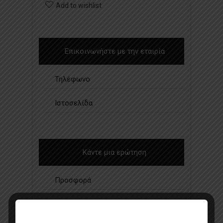
Add to wishlist
Επικοινωνήστε με την εταιρία
Τηλέφωνο
Ιστοσελίδα
Κάντε μια ερώτηση
Προσφορά
Κατάλογος σε pdf