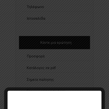
Τηλέφωνο
Ιστοσελίδα
Κάντε μια ερώτηση
Προσφορά
Κατάλογος σε pdf
Σημεία πώλησης
Επικοινωνία με πωλητή