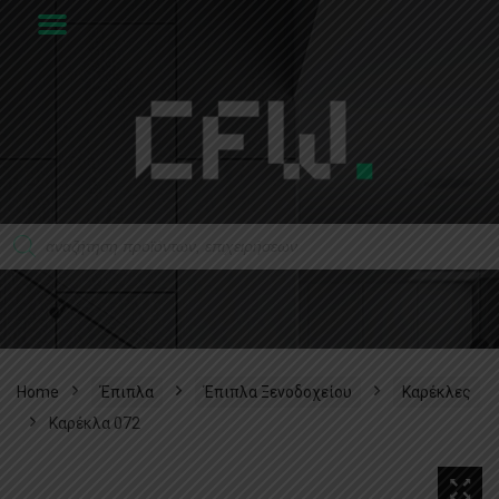
Home
Έπιπλα
Έπιπλα Ξενοδοχείου
Καρέκλες
Καρέκλα 072