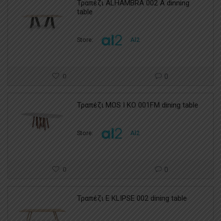
Τραπέζι ALHAMBRA 002 A dinning
table
Store:
Al2
0
0
Τραπέζι MOS I KO 001FM dining table
Store:
Al2
0
0
Τραπέζι E KLIPSE 002 dining table