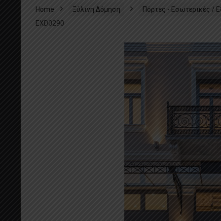
Home
Ξύλινη Δόμηση
Πόρτες - Εσωτερικές / 
EXD0290