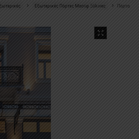
Εξωτερικές
Εξωτερικές Πόρτες Μασίφ Ξύλινες
Πόρτα