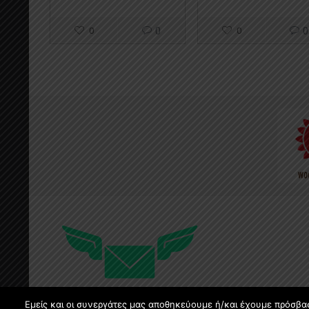
0
0
0
0
Εμείς και οι συνεργάτες μας αποθηκεύουμε ή/και έχουμε πρόσβα