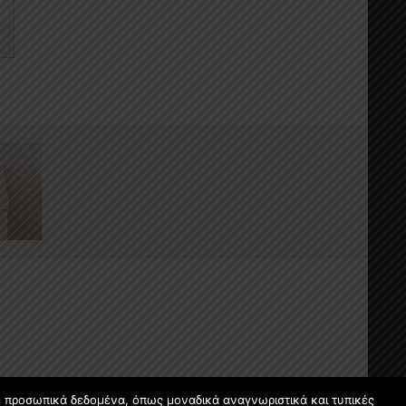
ε προσωπικά δεδομένα, όπως μοναδικά αναγνωριστικά και τυπικές