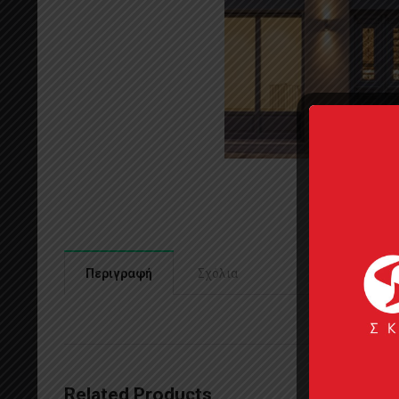
Περιγραφή
Σχόλια
Related Products