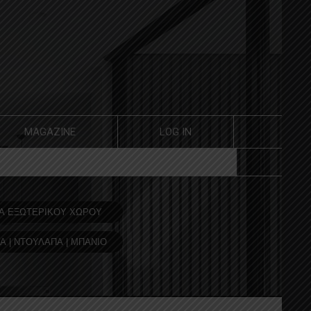
MAGAZINE
LOG IN
Α ΕΞΩΤΕΡΙΚΟΥ ΧΩΡΟΥ
Α | ΝΤΟΥΛΑΠΑ | ΜΠΑΝΙΟ