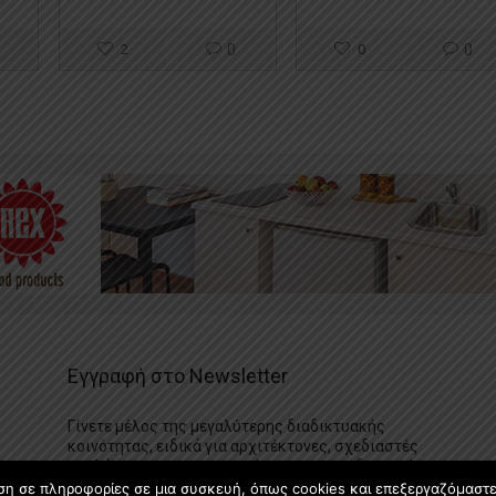
2
0
0
0
Εγγραφή στο Newsletter
Γίνετε μέλος της μεγαλύτερης διαδικτυακής
κοινότητας, ειδικά για αρχιτέκτονες, σχεδιαστές
και λάτρεις της κατασκευής και του σχεδιασμού
επίπλων.
ση σε πληροφορίες σε μια συσκευή, όπως cookies και επεξεργαζόμαστ