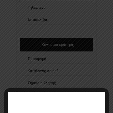
Τηλέφωνο
Ιστοσελίδα
Κάντε μια ερώτηση
Προσφορά
Κατάλογος σε pdf
Σημεία πώλησης
Επικοινωνία με πωλητή