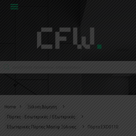
Home
Ξύλινη Δόμηση
Πόρτες - Εσωτερικές / Εξωτερικές
Εξωτερικές Πόρτες Μασίφ Ξύλινες
Πόρτα EXD0110