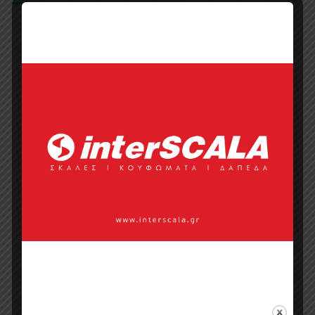
VENDOR INFO
Sofa Bean Bag Funky
Middle
Add to wishlist
Επικοινωνήστε με την εταιρία
Τηλέφωνο